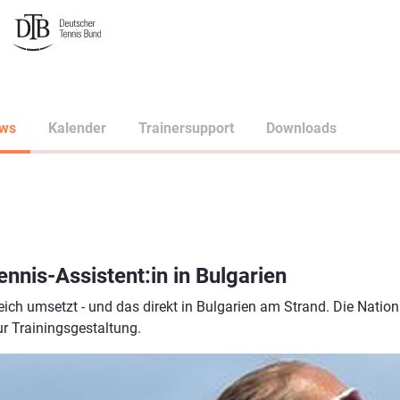
ws
Kalender
Trainersupport
Downloads
nnis-Assistent:in in Bulgarien
reich umsetzt - und das direkt in Bulgarien am Strand. Die Natio
ur Trainingsgestaltung.