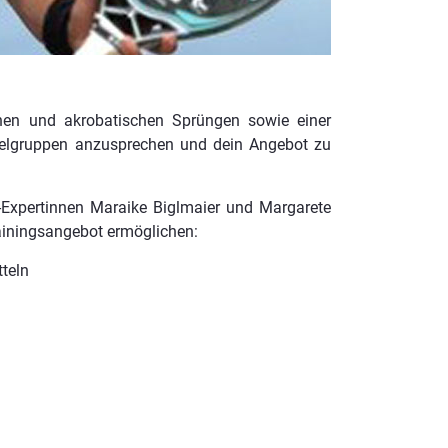
chen und akrobatischen Sprüngen sowie einer
Zielgruppen anzusprechen und dein Angebot zu
-Expertinnen Maraike Biglmaier und Margarete
rainingsangebot ermöglichen:
tteln
n