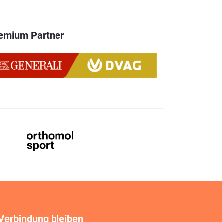
emium Partner
 Verbindung bleiben