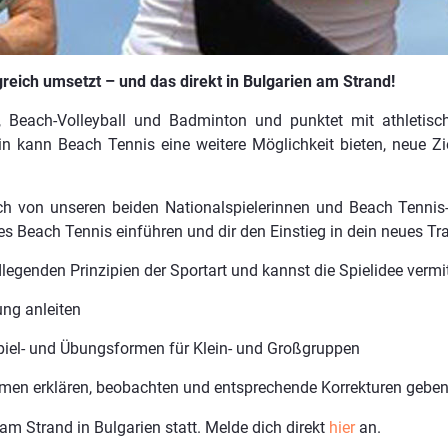
greich umsetzt – und das direkt in Bulgarien am Strand!
 Beach-Volleyball und Badminton und punktet mit athletis
:in kann Beach Tennis eine weitere Möglichkeit bieten, neue 
ich von unseren beiden Nationalspielerinnen und Beach Tennis
es Beach Tennis einführen und dir den Einstieg in dein neues T
dlegenden Prinzipien der Sportart und kannst die Spielidee vermi
ng anleiten
Spiel- und Übungsformen für Klein- und Großgruppen
rmen erklären, beobachten und entsprechende Korrekturen gebe
am Strand in Bulgarien statt. Melde dich direkt
hier
an.