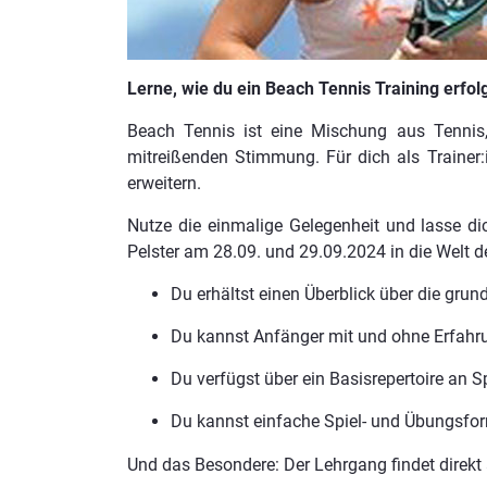
Lerne, wie du ein Beach Tennis Training erfol
Beach Tennis ist eine Mischung aus Tennis,
mitreißenden Stimmung. Für dich als Trainer
erweitern.
Nutze die einmalige Gelegenheit und lasse d
Pelster am 28.09. und 29.09.2024 in die Welt d
Du erhältst einen Überblick über die grun
Du kannst Anfänger mit und ohne Erfahru
Du verfügst über ein Basisrepertoire an 
Du kannst einfache Spiel- und Übungsfo
Und das Besondere: Der Lehrgang findet direkt 