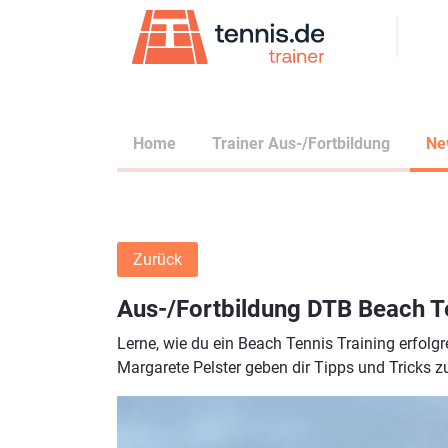
Home
Trainer Aus-/Fortbildung
Ne
Zurück
Aus-/Fortbildung DTB Beach Te
Lerne, wie du ein Beach Tennis Training erfolg
Margarete Pelster geben dir Tipps und Tricks z