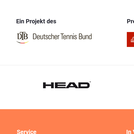
Ein Projekt des
Pr
Service
In