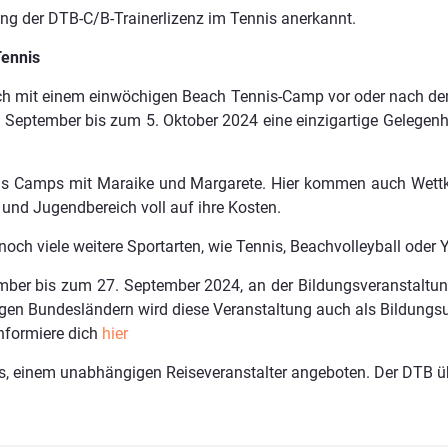
ng der DTB-C/B-Trainerlizenz im Tennis anerkannt.
Tennis
och mit einem einwöchigen Beach Tennis-Camp vor oder nach de
 September bis zum 5. Oktober 2024 eine einzigartige Gelegenh
ngs Camps mit Maraike und Margarete. Hier kommen auch Wettk
 und Jugendbereich voll auf ihre Kosten.
och viele weitere Sportarten, wie Tennis, Beachvolleyball oder
ember bis zum 27. September 2024, an der Bildungsveranstaltu
nigen Bundesländern wird diese Veranstaltung auch als Bildungs
nformiere dich
hier
 einem unabhängigen Reiseveranstalter angeboten. Der DTB ü