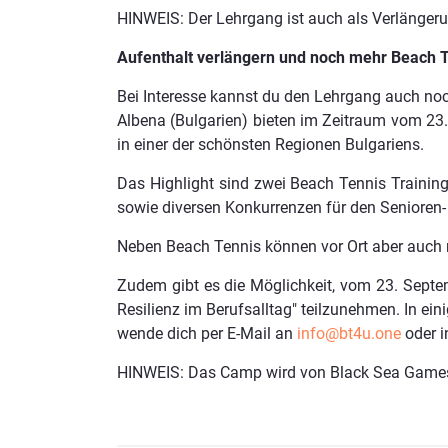
HINWEIS: Der Lehrgang ist auch als Verlängeru
Aufenthalt verlängern und noch mehr Beach 
Bei Interesse kannst du den Lehrgang auch n
Albena (Bulgarien) bieten im Zeitraum vom 23.
in einer der schönsten Regionen Bulgariens.
Das Highlight sind zwei Beach Tennis Traini
sowie diversen Konkurrenzen für den Senioren-
Neben Beach Tennis können vor Ort aber auch n
Zudem gibt es die Möglichkeit, vom 23. Sept
Resilienz im Berufsalltag" teilzunehmen. In ei
wende dich per E-Mail an
info@bt4u.one
oder i
HINWEIS: Das Camp wird von Black Sea Games,