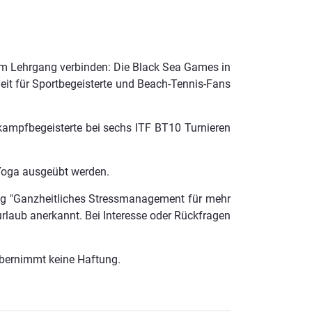
m Lehrgang verbinden: Die Black Sea Games in
eit für Sportbegeisterte und Beach-Tennis-Fans
ampfbegeisterte bei sechs ITF BT10 Turnieren
 Yoga ausgeübt werden.
ng "Ganzheitliches Stressmanagement für mehr
urlaub anerkannt. Bei Interesse oder Rückfragen
bernimmt keine Haftung.