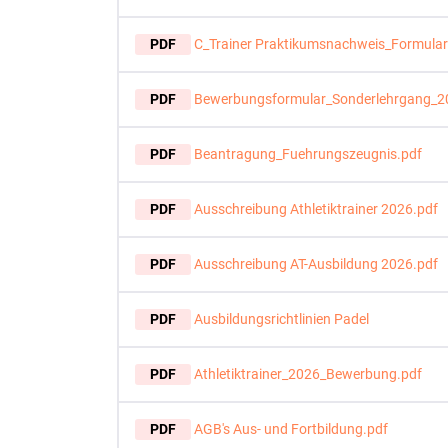
PDF
C_Trainer Praktikumsnachweis_Formular
PDF
Bewerbungsformular_Sonderlehrgang_2
PDF
Beantragung_Fuehrungszeugnis.pdf
PDF
Ausschreibung Athletiktrainer 2026.pdf
PDF
Ausschreibung AT-Ausbildung 2026.pdf
PDF
Ausbildungsrichtlinien Padel
PDF
Athletiktrainer_2026_Bewerbung.pdf
PDF
AGB's Aus- und Fortbildung.pdf