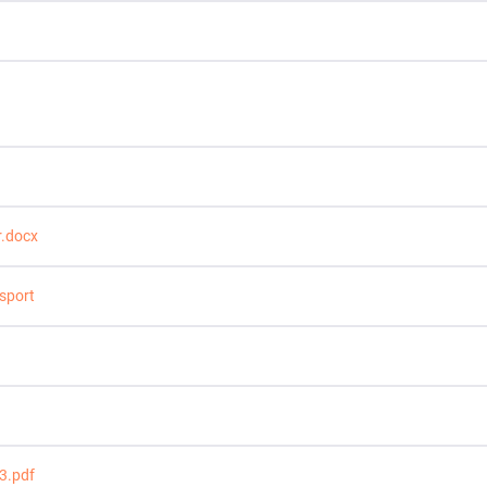
r.docx
sport
3.pdf