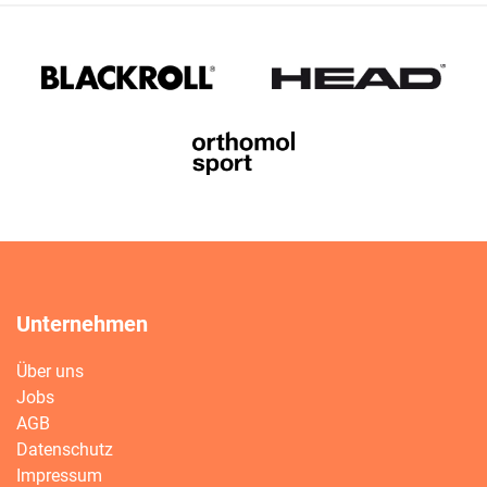
Unternehmen
Über uns
Jobs
AGB
Datenschutz
Impressum