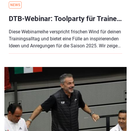
NEWS
DTB-Webinar: Toolparty für Trainer:innen - Fast-Learning & DTB Tennis-Sportabzeichen
Diese Webinarreihe verspricht frischen Wind für deinen
Trainingsalltag und bietet eine Fülle an inspirierenden
Ideen und Anregungen für die Saison 2025. Wir zeigen
dir verschiedene Möglichkeiten, mit denen du sowohl
neue Spieler:innen für dein Training gewinnen als auch
bestehende Kund:innen binden kannst.