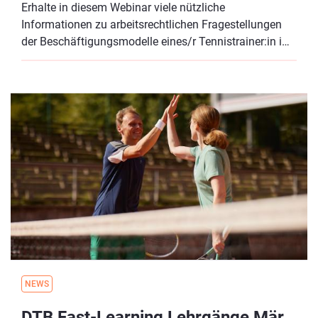
Erhalte in diesem Webinar viele nützliche
Informationen zu arbeitsrechtlichen Fragestellungen
der Beschäftigungsmodelle eines/r Tennistrainer:in im
Verein sowie Hilfestellungen und Tipps für einen
rechtssicheren Umgang in diesem praxisrelevanten
Themengebiet.
NEWS
DTB Fast-Learning Lehrgänge März 2025 - jetzt anmelden!