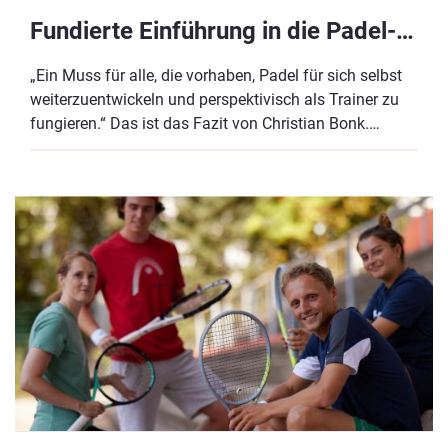
Fundierte Einführung in die Padel-Grundbegriffe mit hohem Spaßfaktor - Die DTB Padel-Ausbildung
„Ein Muss für alle, die vorhaben, Padel für sich selbst
weiterzuentwickeln und perspektivisch als Trainer zu
fungieren.“ Das ist das Fazit von Christian Bonk.
Erfahre, wie der Lehrgang aufgebaut ist, was dich als
Teilnehmer:in erwartet und wo du weitere
Informationen findest.