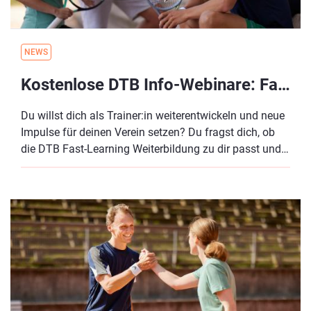
NEWS
Kostenlose DTB Info-Webinare: Fast-Learning Konzept und zertifizierte Weiterbildungen
Du willst dich als Trainer:in weiterentwickeln und neue
Impulse für deinen Verein setzen? Du fragst dich, ob
die DTB Fast-Learning Weiterbildung zu dir passt und
was genau hinter dem Fast-Learning Konzept steckt?
Dann sind unsere Info-Webinare genau das Richtige für
dich!