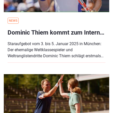
NEWS
Dominic Thiem kommt zum Internationalen DTB Tenniskongress
Staraufgebot vom 3. bis 5. Januar 2025 in München:
Der ehemalige Weltklassespieler und
Weltranglistendritte Dominic Thiem schlägt erstmals
als Referent beim Internationalen DTB Tenniskongress
presented by HEAD auf.