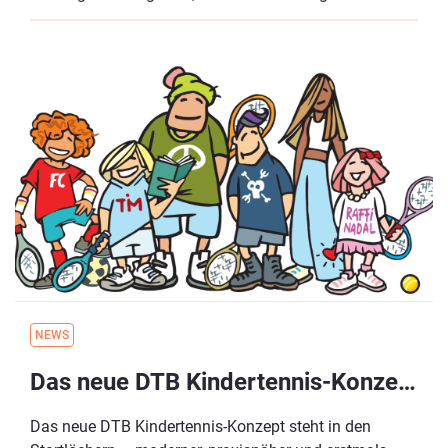
Tennissport heranzuführen – und
durch zielgruppenspezifisches Marketing schnell neue
Spieler:innen für deinen Verein oder Tennisschule zu
gewinnen.
NEWS
Das neue DTB Kindertennis-Konzept – jetzt kennenlernen!
Das neue DTB Kindertennis-Konzept steht in den