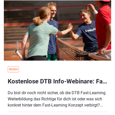
begleiten.
NEWS
Kostenlose DTB Info-Webinare: Fast-Learning Konzept und zertifizierte Weiterbildungen
Du bist dir noch nicht sicher, ob die DTB Fast-Learning
Weiterbildung das Richtige für dich ist oder was sich
konkret hinter dem Fast-Learning Konzept verbirgt?
Dann besuche eines unserer Info-Webinare und erhalte