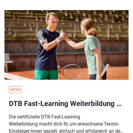
spannende Einblicke in die Inhalte des Fast-Learning-
Konzepts! Außerdem bekommst du alle wichtigen
Informationen rund um die DTB Fast-Learning
Weiterbildungen.
NEWS
DTB Fast-Learning Weiterbildung Herbst 2025 - jetzt noch flexibler im Self-Learning-Format!
Die zertifizierte DTB Fast-Learning
Weiterbildung macht dich fit, um erwachsene Tennis-
Einsteiger:innen gezielt, einfach und erfolgreich an den