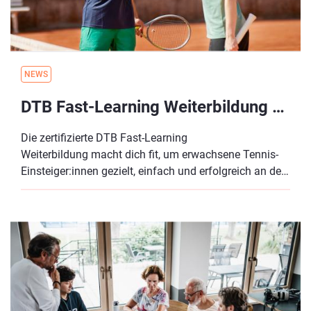
NEWS
DTB Fast-Learning Weiterbildung Frühjahr 2026 - flexibel im Self-Learning-Format!
Die zertifizierte DTB Fast-Learning
Weiterbildung macht dich fit, um erwachsene Tennis-
Einsteiger:innen gezielt, einfach und erfolgreich an den
Tennissport heranzuführen – und
durch zielgruppenspezifisches Marketing schnell neue
Spieler:innen für deinen Verein oder Tennisschule zu
gewinnen.