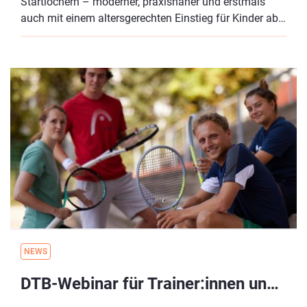
Startlöchern – moderner, praxisnäher und erstmals
auch mit einem altersgerechten Einstieg für Kinder ab
3 Jahren in der neuen Stufe Blau – der Ball- &
Bewegungswelt!
NEWS
DTB-Webinar für Trainer:innen und alle Interessierten: Beschäftigungsmodelle und Scheinselbstständigkeit