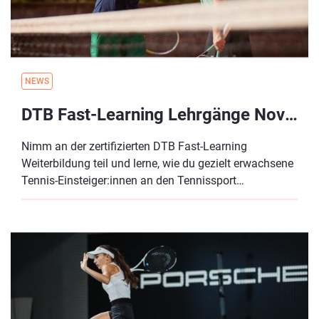
NEWS
DTB Fast-Learning Lehrgänge November 2024 - Anmeldung ab jetzt möglich
Nimm an der zertifizierten DTB Fast-Learning
Weiterbildung teil und lerne, wie du gezielt erwachsene
Tennis-Einsteiger:innen an den Tennissport
heranführen als auch durch zielgruppenspezifisches
Marketing einfach neue Spieler:innen gewinnen
kannst.