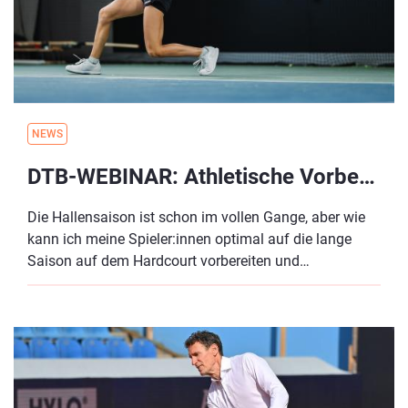
NEWS
DTB-WEBINAR: Athletische Vorbereitung für die Hallensaison am 17. Oktober
Die Hallensaison ist schon im vollen Gange, aber wie
kann ich meine Spieler:innen optimal auf die lange
Saison auf dem Hardcourt vorbereiten und
unterstützen - all das erfahrt ihr in diesem Webinar!