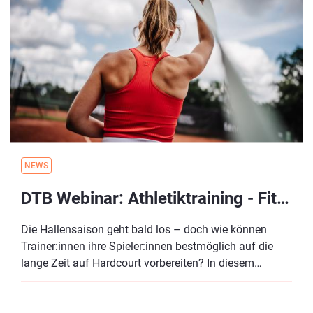
NEWS
DTB Webinar: Athletiktraining - Fit in die Hallensaison
Die Hallensaison geht bald los – doch wie können
Trainer:innen ihre Spieler:innen bestmöglich auf die
lange Zeit auf Hardcourt vorbereiten? In diesem
Webinar erhaltet ihr praxisnahe Tipps und konkrete
Übungen, um eure Athlet:innen fit durch den Winter zu