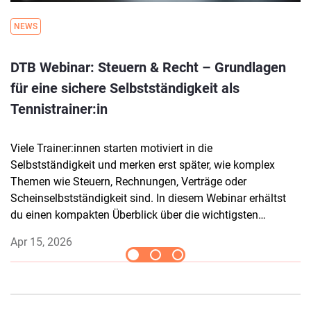
NEWS
DTB Webinar: Steuern & Recht – Grundlagen
für eine sichere Selbstständigkeit als
Tennistrainer:in
Viele Trainer:innen starten motiviert in die
Selbstständigkeit und merken erst später, wie komplex
Themen wie Steuern, Rechnungen, Verträge oder
Scheinselbstständigkeit sind. In diesem Webinar erhältst
du einen kompakten Überblick über die wichtigsten
rechtlichen und steuerlichen Grundlagen speziell für
Apr 15, 2026
Tennistrainer:innen. So kannst du deine Tätigkeit gut
Jump to slide #
Jump to slide #
Jump to slide #
strukturiert, rechtssicher und zukunftsfähig aufstellen