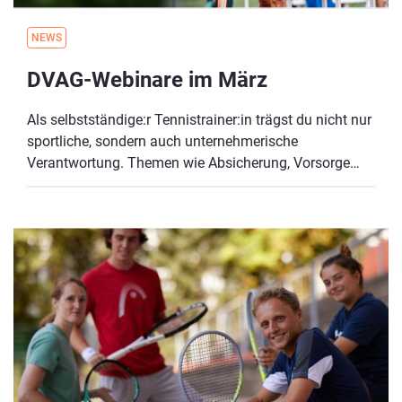
NEWS
DVAG-Webinare im März
Als selbstständige:r Tennistrainer:in trägst du nicht nur
sportliche, sondern auch unternehmerische
Verantwortung. Themen wie Absicherung, Vorsorge
und finanzielle Struktur gehören genauso dazu wie
Technik und Trainingsplanung. Genau hier setzt das
Seminar an.