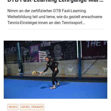
Nimm an der zertifizierten DTB Fast-Learning
Weiterbildung teil und lerne, wie du gezielt erwachsene
Tennis-Einsteiger:innen an den Tennissport
heranführen als auch durch zielgruppenspezifisches
Marketing einfach neue Spieler:innen gewinnen
kannst.
NEWS
NEWS_TRAINER