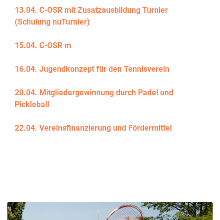
13.04. C-OSR mit Zusatzausbildung Turnier
(Schulung nuTurnier)
15.04. C-OSR m
1
6.04. Jugendkonzept für den Tennisverein
2
0.04. Mitgliedergewinnung durch Padel und
Pickleball
22.04. Vereinsfinanzierung und Fördermittel