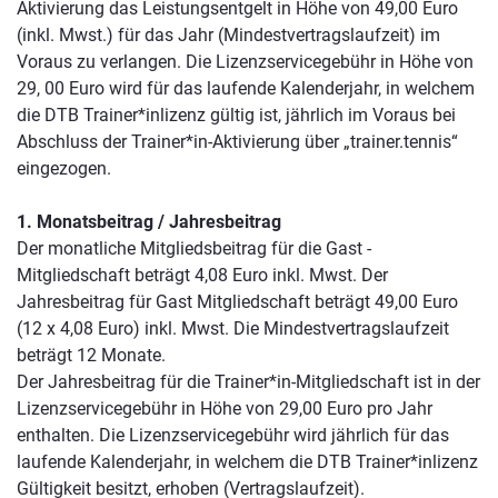
Aktivierung das Leistungsentgelt in Höhe von 49,00 Euro
(inkl. Mwst.) für das Jahr (Mindestvertragslaufzeit) im
Voraus zu verlangen. Die Lizenzservicegebühr in Höhe von
29, 00 Euro wird für das laufende Kalenderjahr, in welchem
die DTB Trainer*inlizenz gültig ist, jährlich im Voraus bei
Abschluss der Trainer*in-Aktivierung über „trainer.tennis“
eingezogen.
1. Monatsbeitrag / Jahresbeitrag
Der monatliche Mitgliedsbeitrag für die Gast -
Mitgliedschaft beträgt 4,08 Euro inkl. Mwst. Der
Jahresbeitrag für Gast Mitgliedschaft beträgt 49,00 Euro
(12 x 4,08 Euro) inkl. Mwst. Die Mindestvertragslaufzeit
beträgt 12 Monate.
Der Jahresbeitrag für die Trainer*in-Mitgliedschaft ist in der
Lizenzservicegebühr in Höhe von 29,00 Euro pro Jahr
enthalten. Die Lizenzservicegebühr wird jährlich für das
laufende Kalenderjahr, in welchem die DTB Trainer*inlizenz
Gültigkeit besitzt, erhoben (Vertragslaufzeit).