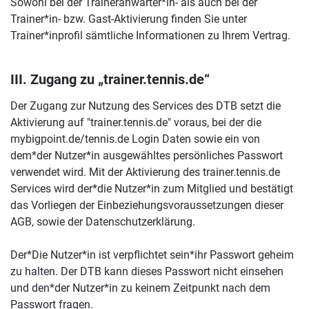
Sowohl bei der Traineranwärter*in- als auch bei der
Trainer*in- bzw. Gast-Aktivierung finden Sie unter
Trainer*inprofil sämtliche Informationen zu Ihrem Vertrag.
III. Zugang zu „trainer.tennis.de“
Der Zugang zur Nutzung des Services des DTB setzt die
Aktivierung auf "trainer.tennis.de" voraus, bei der die
mybigpoint.de/tennis.de Login Daten sowie ein von
dem*der Nutzer*in ausgewähltes persönliches Passwort
verwendet wird. Mit der Aktivierung des trainer.tennis.de
Services wird der*die Nutzer*in zum Mitglied und bestätigt
das Vorliegen der Einbeziehungsvoraussetzungen dieser
AGB, sowie der Datenschutzerklärung.
Der*Die Nutzer*in ist verpflichtet sein*ihr Passwort geheim
zu halten. Der DTB kann dieses Passwort nicht einsehen
und den*der Nutzer*in zu keinem Zeitpunkt nach dem
Passwort fragen.