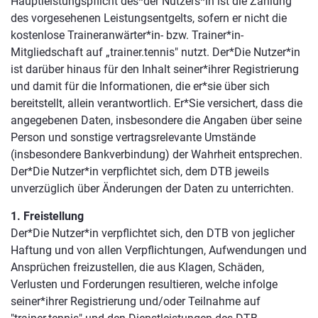
Hauptleistungspflicht des*der Nutzers*in ist die Zahlung
des vorgesehenen Leistungsentgelts, sofern er nicht die
kostenlose Traineranwärter*in- bzw. Trainer*in-
Mitgliedschaft auf „trainer.tennis" nutzt. Der*Die Nutzer*in
ist darüber hinaus für den Inhalt seiner*ihrer Registrierung
und damit für die Informationen, die er*sie über sich
bereitstellt, allein verantwortlich. Er*Sie versichert, dass die
angegebenen Daten, insbesondere die Angaben über seine
Person und sonstige vertragsrelevante Umstände
(insbesondere Bankverbindung) der Wahrheit entsprechen.
Der*Die Nutzer*in verpflichtet sich, dem DTB jeweils
unverzüglich über Änderungen der Daten zu unterrichten.
1. Freistellung
Der*Die Nutzer*in verpflichtet sich, den DTB von jeglicher
Haftung und von allen Verpflichtungen, Aufwendungen und
Ansprüchen freizustellen, die aus Klagen, Schäden,
Verlusten und Forderungen resultieren, welche infolge
seiner*ihrer Registrierung und/oder Teilnahme auf