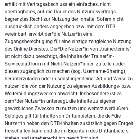
erhält mit Vertragsabschluss ein einfaches, nicht
übertragbares, auf die Dauer des Nutzungsvertrags
begrenztes Recht zur Nutzung der Inhalte. Sofern nicht
ausdrücklich anders angegeben bzw. mit dem DTB
vereinbart, erwirbt der*die Nutzer*in eine
Zugangsberechtigung für eine einzige zeitgleiche Nutzung
des Online-Dienstes. Der*Die Nutzer*in von „trainer.tennis“
ist nicht dazu berechtigt, die Inhalte der Trainer*in-
Serviceplattform mit Nicht-Nutzern*innen zu teilen oder
diesen zugänglich zu machen (sog. Username-Sharing),
herunterzuladen oder in sonst irgendeiner Art und Weise zu
nutzen, die von der Nutzung zu eigenen Ausbildungs- bzw.
Weiterbildungszwecken abweicht. Insbesondere ist es
dem*der Nutzer*in untersagt, die Inhalte zu eigenen
gewerblichen Zwecken zu nutzen und weiterzuveräußern.
Selbiges gilt für Inhalte von Drittanbietern, die der*die
Nutzer*in neben den DTB-Inhalten zusätzlich gegen Entgelt
freischalten kann und die im Eigentum des Drittanbieters
stehen und urheberrechtlich geschützt sind.