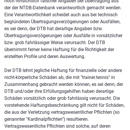
noch hinsichtlich falscher Angaben bei Übertragung aus
der der NTDB-Datenbank verantwortlich gemacht werden.
Eine Verantwortlichkeit scheidet auch aus bei technisch
begründeten Übertragungsverzögerungen oder Ausfällen,
es sei denn, der DTB hat derartige Angaben bzw.
Übertragungsverzögerungen oder Ausfälle in vorsätzlicher
bzw. grob fahrlässiger Weise verursacht. Der DTB
übernimmt ferner keine Haftung für die Richtigkeit der
erstellten Profile und deren Auswertung.
Der DTB lehnt jegliche Haftung für finanzielle oder andere
nicht-körperliche Schäden ab, die mit "trainer.tennis" in
Zusammenhang gebracht werden können, es sei denn, der
DTB und/oder ihre Erfüllungsgehilfen haben derartige
Schäden vorsätzlich oder grob fahrlässig verursacht. Die
vorstehende Haftungsbeschränkung gilt nicht für Schäden,
die aus der Verletzung vertragswesentlicher Pflichten (so
genannter "Kardinalpflichten") resultieren.
Vertragswesentliche Pflichten sind solche, auf deren