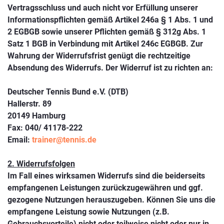
Vertragsschluss und auch nicht vor Erfüllung unserer
Informationspflichten gemäß Artikel 246a § 1 Abs. 1 und
2 EGBGB sowie unserer Pflichten gemäß § 312g Abs. 1
Satz 1 BGB in Verbindung mit Artikel 246c EGBGB. Zur
Wahrung der Widerrufsfrist genügt die rechtzeitige
Absendung des Widerrufs. Der Widerruf ist zu richten an:
Deutscher Tennis Bund e.V. (DTB)
Hallerstr. 89
20149 Hamburg
Fax: 040/ 41178-222
Email:
trainer@tennis.de
2. Widerrufsfolgen
Im Fall eines wirksamen Widerrufs sind die beiderseits
empfangenen Leistungen zurückzugewähren und ggf.
gezogene Nutzungen herauszugeben. Können Sie uns die
empfangene Leistung sowie Nutzungen (z.B.
Gebrauchsvorteile) nicht oder teilweise nicht oder nur in