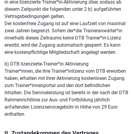
in eine lizenzierte Trainer*in-Aktivierung über, sodass ab
diesem Zeitpunkt die folgenden unter 2 b) aufgeführten
Vertragsbedingungen gelten.
Der kostenfreie Zugang ist auf eine Laufzeit von maximal
zwei Jahren begrenzt. Sofern der*die Traineranwärter*in
innerhalb dieses Zeitraums keine DTB Trainer*in-Lizenz
erwirbt, wird der Zugang automatisch gesperrt. Es kann
eine kostenpflichtige Mitgliedschaft angelegt werden.
b) DTB lizenzierte-Trainer*in Aktivierung
Trainer*innen, die ihre Trainer*inlizenz vom DTB erworben
haben, erhalten mit ihrer Aktivierung kostenlosen Zugang
zum Trainer*innenportal und den dort befindlichen
Inhalten. Die Serviceleistung ist bereits in der nach der DTB
Rahmenrichtlinie zur Aus- und Fortbildung jährlich
anfallenden Lizenzservicegebühr in Höhe von 29 Euro
enthalten.
II. Zustandekommen des Vertrages