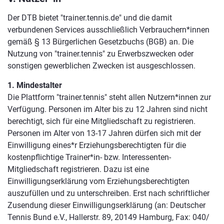
Der DTB bietet "trainer.tennis.de" und die damit
verbundenen Services ausschließlich Verbrauchern*innen
gemäß § 13 Bürgerlichen Gesetzbuchs (BGB) an. Die
Nutzung von "trainer.tennis" zu Erwerbszwecken oder
sonstigen gewerblichen Zwecken ist ausgeschlossen.
1. Mindestalter
Die Plattform "trainer.tennis" steht allen Nutzern*innen zur
Verfügung. Personen im Alter bis zu 12 Jahren sind nicht
berechtigt, sich für eine Mitgliedschaft zu registrieren.
Personen im Alter von 13-17 Jahren dürfen sich mit der
Einwilligung eines*r Erziehungsberechtigten für die
kostenpflichtige Trainer*in- bzw. Interessenten-
Mitgliedschaft registrieren. Dazu ist eine
Einwilligungserklärung vom Erziehungsberechtigten
auszufüllen und zu unterschreiben. Erst nach schriftlicher
Zusendung dieser Einwilligungserklärung (an: Deutscher
Tennis Bund e.V., Hallerstr. 89, 20149 Hamburg, Fax: 040/