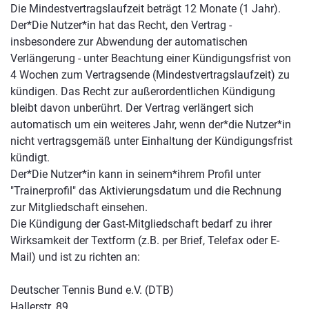
Die Mindestvertragslaufzeit beträgt 12 Monate (1 Jahr).
Der*Die Nutzer*in hat das Recht, den Vertrag -
insbesondere zur Abwendung der automatischen
Verlängerung - unter Beachtung einer Kündigungsfrist von
4 Wochen zum Vertragsende (Mindestvertragslaufzeit) zu
kündigen. Das Recht zur außerordentlichen Kündigung
bleibt davon unberührt. Der Vertrag verlängert sich
automatisch um ein weiteres Jahr, wenn der*die Nutzer*in
nicht vertragsgemäß unter Einhaltung der Kündigungsfrist
kündigt.
Der*Die Nutzer*in kann in seinem*ihrem Profil unter
"Trainerprofil" das Aktivierungsdatum und die Rechnung
zur Mitgliedschaft einsehen.
Die Kündigung der Gast-Mitgliedschaft bedarf zu ihrer
Wirksamkeit der Textform (z.B. per Brief, Telefax oder E-
Mail) und ist zu richten an:
Deutscher Tennis Bund e.V. (DTB)
Hallerstr. 89