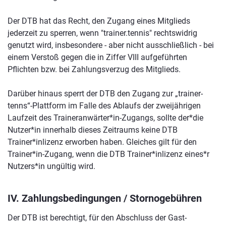
Der DTB hat das Recht, den Zugang eines Mitglieds
jederzeit zu sperren, wenn "trainer.tennis" rechtswidrig
genutzt wird, insbesondere - aber nicht ausschließlich - bei
einem Verstoß gegen die in Ziffer VIII aufgeführten
Pflichten bzw. bei Zahlungsverzug des Mitglieds.
Darüber hinaus sperrt der DTB den Zugang zur „trainer-
tenns“-Plattform im Falle des Ablaufs der zweijährigen
Laufzeit des Traineranwärter*in-Zugangs, sollte der*die
Nutzer*in innerhalb dieses Zeitraums keine DTB
Trainer*inlizenz erworben haben. Gleiches gilt für den
Trainer*in-Zugang, wenn die DTB Trainer*inlizenz eines*r
Nutzers*in ungültig wird.
IV. Zahlungsbedingungen / Stornogebühren
Der DTB ist berechtigt, für den Abschluss der Gast-