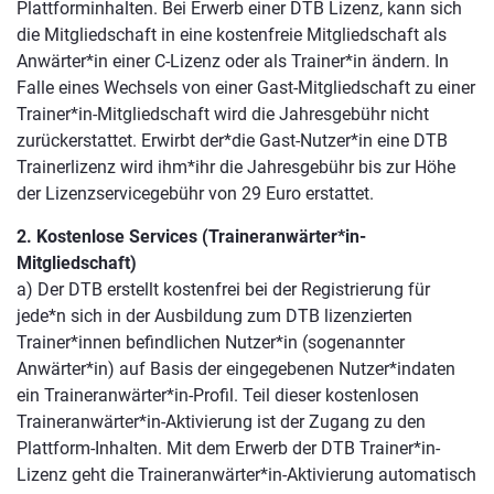
Plattforminhalten. Bei Erwerb einer DTB Lizenz, kann sich
die Mitgliedschaft in eine kostenfreie Mitgliedschaft als
Anwärter*in einer C-Lizenz oder als Trainer*in ändern. In
Falle eines Wechsels von einer Gast-Mitgliedschaft zu einer
Trainer*in-Mitgliedschaft wird die Jahresgebühr nicht
zurückerstattet. Erwirbt der*die Gast-Nutzer*in eine DTB
Trainerlizenz wird ihm*ihr die Jahresgebühr bis zur Höhe
der Lizenzservicegebühr von 29 Euro erstattet.
2. Kostenlose Services (Traineranwärter*in-
Mitgliedschaft)
a) Der DTB erstellt kostenfrei bei der Registrierung für
jede*n sich in der Ausbildung zum DTB lizenzierten
Trainer*innen befindlichen Nutzer*in (sogenannter
Anwärter*in) auf Basis der eingegebenen Nutzer*indaten
ein Traineranwärter*in-Profil. Teil dieser kostenlosen
Traineranwärter*in-Aktivierung ist der Zugang zu den
Plattform-Inhalten. Mit dem Erwerb der DTB Trainer*in-
Lizenz geht die Traineranwärter*in-Aktivierung automatisch