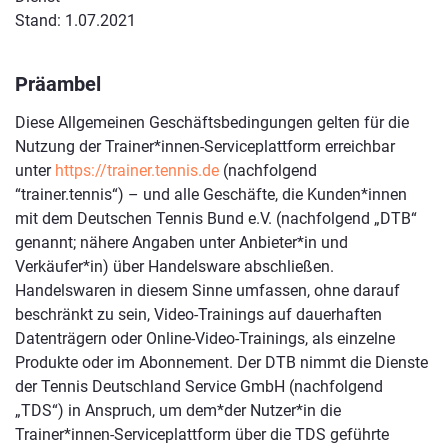
Stand: 1.07.2021
Präambel
Diese Allgemeinen Geschäftsbedingungen gelten für die
Nutzung der Trainer*innen-Serviceplattform erreichbar
unter
https://trainer.tennis.de
(nachfolgend
“trainer.tennis“) – und alle Geschäfte, die Kunden*innen
mit dem Deutschen Tennis Bund e.V. (nachfolgend „DTB“
genannt; nähere Angaben unter Anbieter*in und
Verkäufer*in) über Handelsware abschließen.
Handelswaren in diesem Sinne umfassen, ohne darauf
beschränkt zu sein, Video-Trainings auf dauerhaften
Datenträgern oder Online-Video-Trainings, als einzelne
Produkte oder im Abonnement. Der DTB nimmt die Dienste
der Tennis Deutschland Service GmbH (nachfolgend
„TDS“) in Anspruch, um dem*der Nutzer*in die
Trainer*innen-Serviceplattform über die TDS geführte