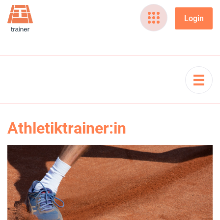
Athletiktrainer:in