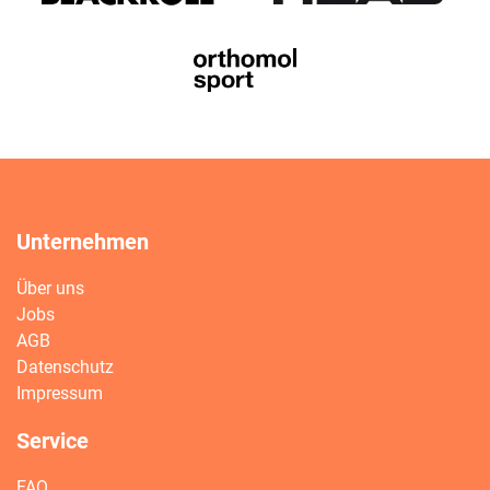
Unternehmen
Über uns
Jobs
AGB
Datenschutz
Impressum
Service
FAQ