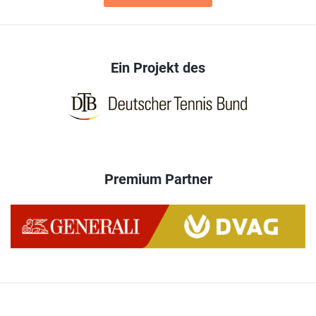
Zulassungsprüfung für die DTB-A-Trainer:innen-Ausbildung
2024 findet voraussichtlich im Dezember 2023 statt. Bei
generellem Interesse an der A-Trainer:innen-Ausbildung
wende dich bitte an deinen zuständigen Landesverband
Ein Projekt des
und beachte die Hinweise unter
Zulassungsvoraussetzungen.
Premium Partner