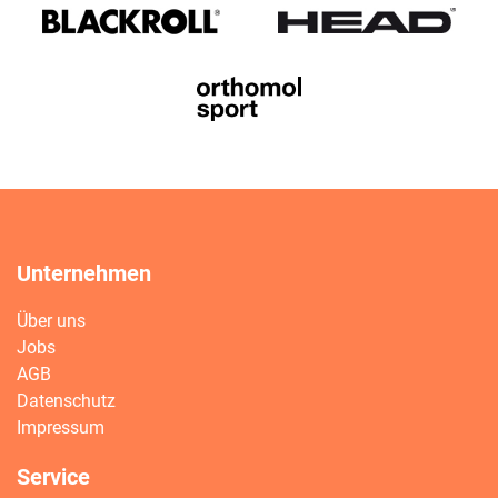
Unternehmen
Über uns
Jobs
AGB
Datenschutz
Impressum
Service